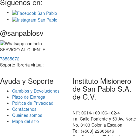
Síguenos en:
@sanpablosv
SERVICIO
AL
CLIENTE
78565672
Soporte librería virtual:
Ayuda y Soporte
Instituto Misionero
de San Pablo S.A.
Cambios y Devoluciones
de C.V.
Plazo de Entrega
Política de Privacidad
Contáctenos
NIT: 0614-100106-102-4
Quiénes somos
1a. Calle Poniente y 59 Av. Norte
Mapa del sitio
No. 3103 Colonia Escalón
Tel: (+503) 22605646