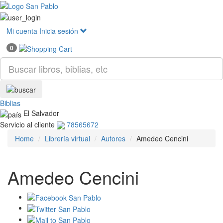
Mostr
menú
Mi cuenta
Inicia sesión
0
Biblias
El Salvador
Servicio al cliente
78565672
Home
Librería virtual
Autores
Amedeo Cencini
Amedeo Cencini