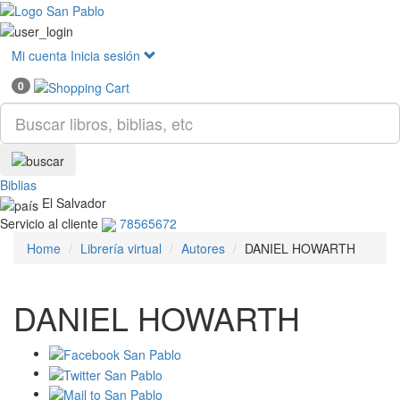
Mostr
menú
Mi cuenta
Inicia sesión
0
Biblias
El Salvador
Servicio al cliente
78565672
Home
Librería virtual
Autores
DANIEL HOWARTH
DANIEL HOWARTH