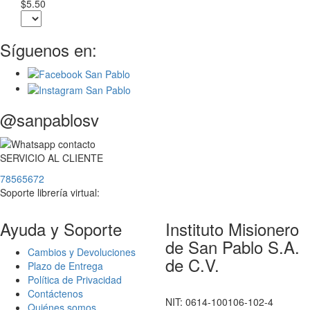
$5.50
Síguenos en:
@sanpablosv
SERVICIO
AL
CLIENTE
78565672
Soporte librería virtual:
Ayuda y Soporte
Instituto Misionero
de San Pablo S.A.
Cambios y Devoluciones
de C.V.
Plazo de Entrega
Política de Privacidad
Contáctenos
NIT: 0614-100106-102-4
Quiénes somos