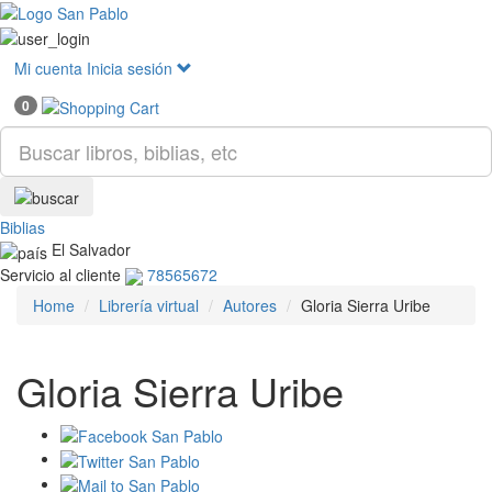
Mostr
menú
Mi cuenta
Inicia sesión
0
Biblias
El Salvador
Servicio al cliente
78565672
Home
Librería virtual
Autores
Gloria Sierra Uribe
Gloria Sierra Uribe