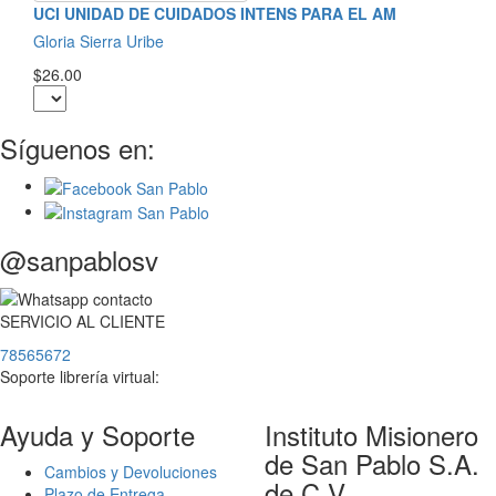
UCI UNIDAD DE CUIDADOS INTENS PARA EL AM
Gloria Sierra Uribe
$26.00
Síguenos en:
@sanpablosv
SERVICIO
AL
CLIENTE
78565672
Soporte librería virtual:
Ayuda y Soporte
Instituto Misionero
de San Pablo S.A.
Cambios y Devoluciones
de C.V.
Plazo de Entrega