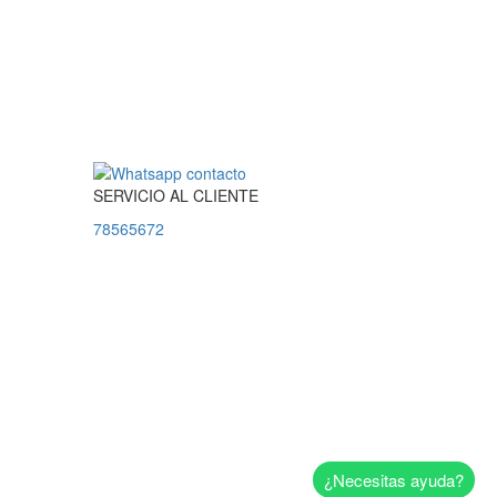
SERVICIO
AL
CLIENTE
78565672
¿Necesitas ayuda?