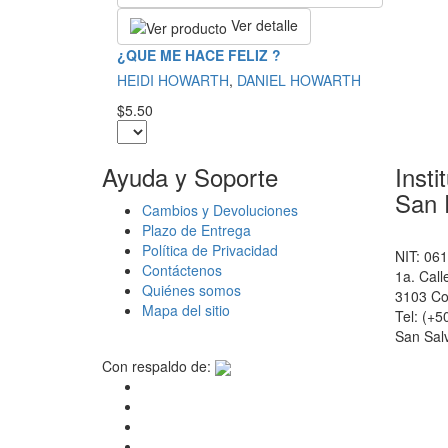
Ver detalle
¿QUE ME HACE FELIZ ?
HEIDI HOWARTH
,
DANIEL HOWARTH
$5.50
Ayuda y Soporte
Insti
San 
Cambios y Devoluciones
Plazo de Entrega
Política de Privacidad
NIT: 06
Contáctenos
1a. Call
Quiénes somos
3103 Co
Mapa del sitio
Tel: (+
San Salv
Con respaldo de: