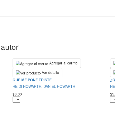
autor
Agregar al carrito
Ver detalle
QUE ME PONE TRISTE
¿Q
HEIDI HOWARTH
,
DANIEL HOWARTH
HE
$6.00
$5