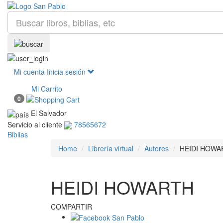
Mi cuenta
Inicia sesión
Mi Carrito
0
El Salvador
Servicio al cliente
78565672
Biblias
Home
Librería virtual
Autores
HEIDI HOWA
HEIDI HOWARTH
COMPARTIR