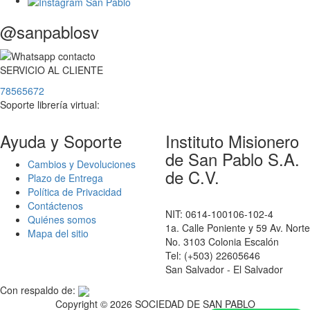
@sanpablosv
SERVICIO
AL
CLIENTE
78565672
Soporte librería virtual:
Ayuda y Soporte
Instituto Misionero
de San Pablo S.A.
Cambios y Devoluciones
de C.V.
Plazo de Entrega
Política de Privacidad
Contáctenos
NIT: 0614-100106-102-4
Quiénes somos
1a. Calle Poniente y 59 Av. Norte
Mapa del sitio
No. 3103 Colonia Escalón
Tel: (+503) 22605646
San Salvador - El Salvador
Con respaldo de:
Copyright ©
2026 SOCIEDAD DE SAN PABLO