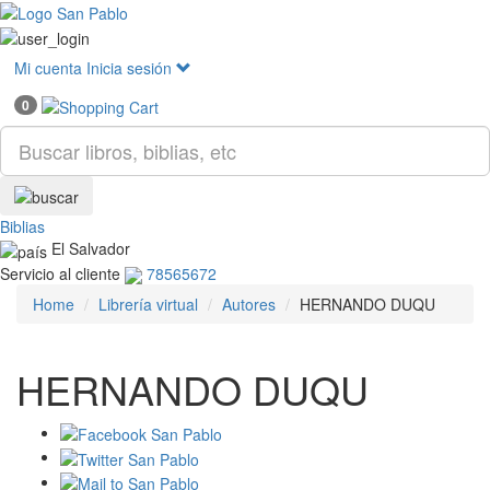
Mostr
menú
Mi cuenta
Inicia sesión
0
Biblias
El Salvador
Servicio al cliente
78565672
Home
Librería virtual
Autores
HERNANDO DUQU
HERNANDO DUQU