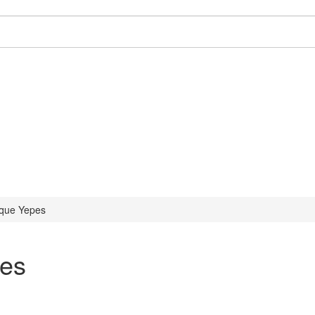
que Yepes
es