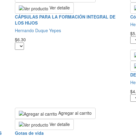
Ver detalle
CÁPSULAS PARA LA FORMACIÓN INTEGRAL DE
Có
LOS HIJOS
He
Hernando Duque Yepes
$5
$6.30
DE
He
$4
Agregar al carrito
Ver detalle
S
Gotas de vida