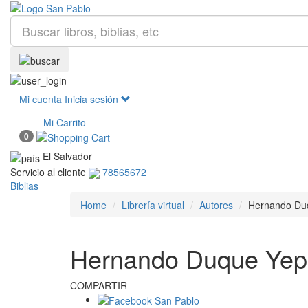
Mi cuenta
Inicia sesión
Mi Carrito
0
El Salvador
Servicio al cliente
78565672
Biblias
Home
Librería virtual
Autores
Hernando Du
Hernando Duque Yep
COMPARTIR