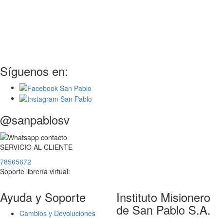
Síguenos en:
@sanpablosv
SERVICIO
AL
CLIENTE
78565672
Soporte librería virtual:
Ayuda y Soporte
Instituto Misionero
de San Pablo S.A.
Cambios y Devoluciones