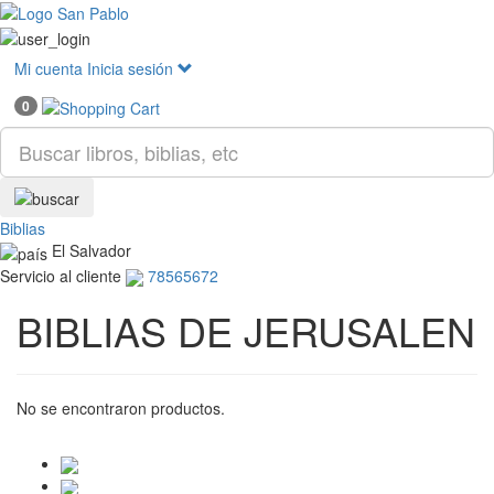
Mostr
menú
Mi cuenta
Inicia sesión
0
Biblias
El Salvador
Servicio al cliente
78565672
BIBLIAS DE JERUSALEN
No se encontraron productos.