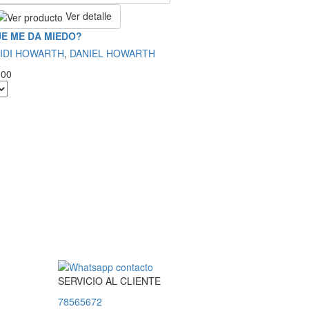
Ver detalle
E ME DA MIEDO?
IDI HOWARTH
,
DANIEL HOWARTH
.00
SERVICIO
AL
CLIENTE
78565672