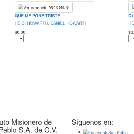
Ver detalle
QUE ME PONE TRISTE
QU
HEIDI HOWARTH
,
DANIEL HOWARTH
HE
$0.00
$0
tuto Misionero de
Síguenos en:
Pablo S.A. de C.V.