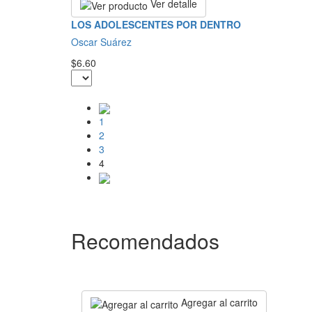
Ver detalle
LOS ADOLESCENTES POR DENTRO
Oscar Suárez
$6.60
1
2
3
4
Recomendados
Agregar al carrito