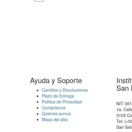
Ayuda y Soporte
Insti
San 
Cambios y Devoluciones
Plazo de Entrega
Política de Privacidad
NIT: 06
Contáctenos
1a. Call
Quiénes somos
3103 Co
Mapa del sitio
Tel: (+
San Salv