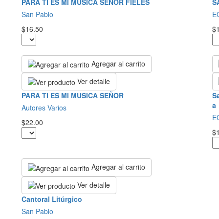
PARA TI ES MI MUSICA SEÑOR FIELES
S
San Pablo
E
$16.50
$
Agregar al carrito
Ver detalle
PARA TI ES MI MUSICA SEÑOR
Sa
a
Autores Varios
E
$22.00
$
Agregar al carrito
Ver detalle
Cantoral Litúrgico
San Pablo