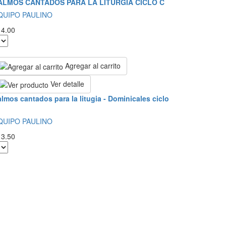
ALMOS CANTADOS PARA LA LITURGIA CICLO C
QUIPO PAULINO
14.00
Agregar al carrito
Ver detalle
lmos cantados para la litugia - Dominicales ciclo
QUIPO PAULINO
13.50