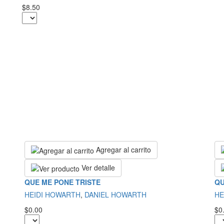
$8.50
Agregar al carrito
Ver detalle
QUE ME PONE TRISTE
QU
HEIDI HOWARTH
,
DANIEL HOWARTH
HE
$0.00
$0