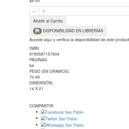
$
4.50
–
Añadir al Carrito
DISPONIBILIDAD EN LIBRERÍAS
Accede aquí y verifica la disponibilidad de este produ
ISBN:
9789587157604
PÁGINAS:
64
PESO (EN GRAMOS):
70.49
DIMENSIÓN:
14 X 21
COMPARTIR