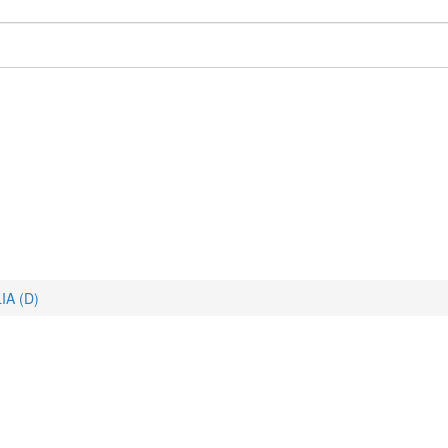
IA (D)