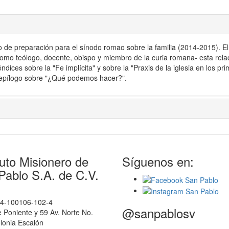
o de preparación para el sínodo romao sobre la familia (2014-2015). E
 como teólogo, docente, obispo y miembro de la curia romana- esta rela
dices sobre la "Fe implícita" y sobre la "Praxis de la iglesia en los pr
 epílogo sobre "¿Qué podemos hacer?".
tuto Misionero de
Síguenos en:
Pablo S.A. de C.V.
14-100106-102-4
@sanpablosv
e Poniente y 59 Av. Norte No.
lonia Escalón