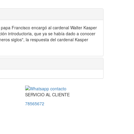
l papa Francisco encargó al cardenal Walter Kasper
ción introductoria, que ya se había dado a conocer
imeros siglos", la respuesta del cardenal Kasper
SERVICIO
AL
CLIENTE
78565672