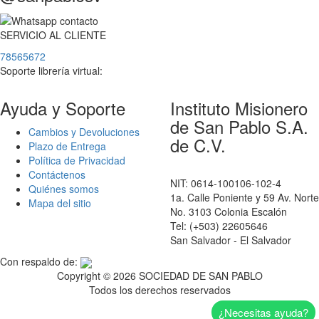
SERVICIO
AL
CLIENTE
78565672
Soporte librería virtual:
Ayuda y Soporte
Instituto Misionero
de San Pablo S.A.
Cambios y Devoluciones
de C.V.
Plazo de Entrega
Política de Privacidad
Contáctenos
NIT: 0614-100106-102-4
Quiénes somos
1a. Calle Poniente y 59 Av. Norte
Mapa del sitio
No. 3103 Colonia Escalón
Tel: (+503) 22605646
San Salvador - El Salvador
Con respaldo de:
Copyright ©
2026 SOCIEDAD DE SAN PABLO
Todos los derechos reservados
¿Necesitas ayuda?