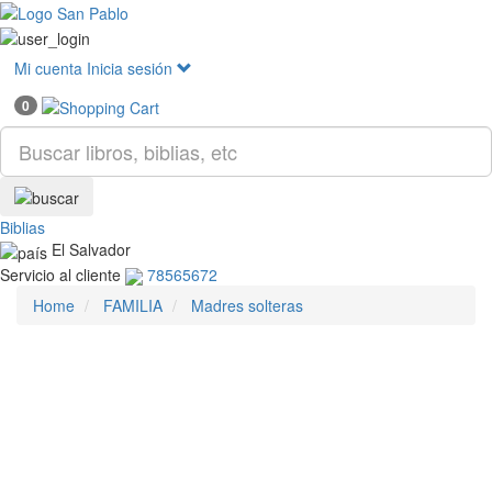
Mostr
menú
Mi cuenta
Inicia sesión
0
Biblias
El Salvador
Servicio al cliente
78565672
Home
FAMILIA
Madres solteras