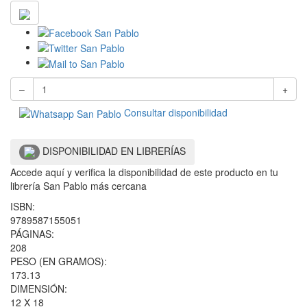
–
+
Consultar disponibilidad
DISPONIBILIDAD EN LIBRERÍAS
Accede aquí y verifica la disponibilidad de este producto en tu
librería San Pablo más cercana
ISBN:
9789587155051
PÁGINAS:
208
PESO (EN GRAMOS):
173.13
DIMENSIÓN:
12 X 18