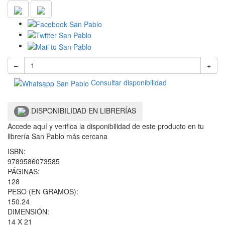
–
+
Consultar disponibilidad
DISPONIBILIDAD EN LIBRERÍAS
Accede aquí y verifica la disponibilidad de este producto en tu
librería San Pablo más cercana
ISBN:
9789586073585
PÁGINAS:
128
PESO (EN GRAMOS):
150.24
DIMENSIÓN:
14 X 21