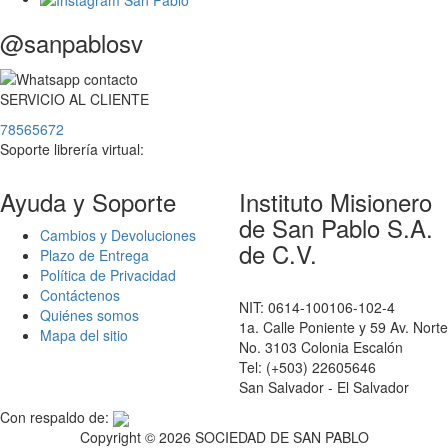
@sanpablosv
SERVICIO
AL
CLIENTE
78565672
Soporte librería virtual:
Ayuda y Soporte
Instituto Misionero
de San Pablo S.A.
Cambios y Devoluciones
de C.V.
Plazo de Entrega
Política de Privacidad
Contáctenos
NIT: 0614-100106-102-4
Quiénes somos
1a. Calle Poniente y 59 Av. Norte
Mapa del sitio
No. 3103 Colonia Escalón
Tel: (+503) 22605646
San Salvador - El Salvador
Con respaldo de:
Copyright ©
2026 SOCIEDAD DE SAN PABLO