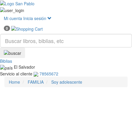
Mostr
menú
Mi cuenta
Inicia sesión
0
Biblias
El Salvador
Servicio al cliente
78565672
Home
FAMILIA
Soy adolescente