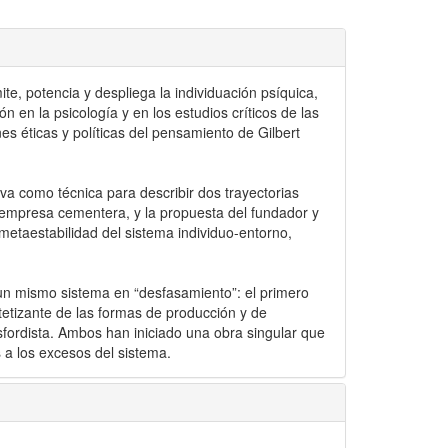
te, potencia y despliega la individuación psíquica,
n en la psicología y en los estudios críticos de las
nes éticas y políticas del pensamiento de Gilbert
iva como técnica para describir dos trayectorias
 empresa cementera, y la propuesta del fundador y
metaestabilidad del sistema individuo-entorno,
un mismo sistema en “desfasamiento”: el primero
tetizante de las formas de producción y de
sfordista. Ambos han iniciado una obra singular que
s a los excesos del sistema.