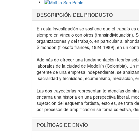
DESCRIPCIÓN DEL PRODUCTO
En esta investigación se sostiene que el trabajo es 
siempre en vínculo con otros (transindividuación). Se
organizaciones y del trabajo, en particular al ahond
Simondon (filósofo francés, 1924-1989), en un contex
Además de ofrecer una fundamentación teórica sobre l
laborales de la ciudad de Medellín (Colombia). Un 
gerente de una empresa independiente, se analizan d
sacralidad y tecnicidad, ecumenismo, mediación, en
Las dos trayectorias representan tendencias domin
encarna una historia en una perspectiva liberal, mo
sujetación del esquema fordista, esto es, se trata 
por procesos de amplificación se torna colectiva, de
POLÍTICAS DE ENVÍO