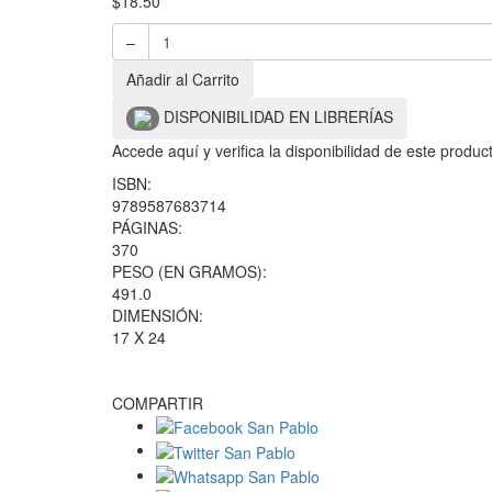
$
18.50
–
Añadir al Carrito
DISPONIBILIDAD EN LIBRERÍAS
Accede aquí y verifica la disponibilidad de este produ
ISBN:
9789587683714
PÁGINAS:
370
PESO (EN GRAMOS):
491.0
DIMENSIÓN:
17 X 24
COMPARTIR